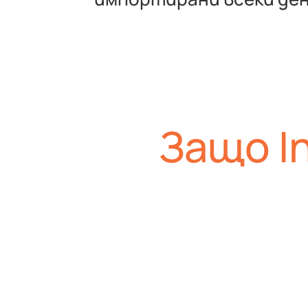
Защо I