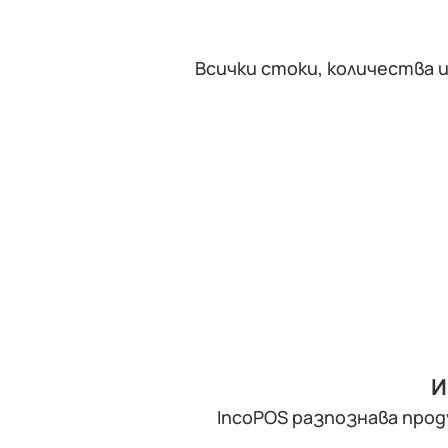
Всички стоки, количества 
И
IncoPOS разпознава прод