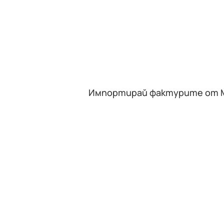
Импортирай фактурите от MET