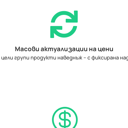

Масови актуализации на цени
цели групи продукти наведнъж – с фиксирана на
