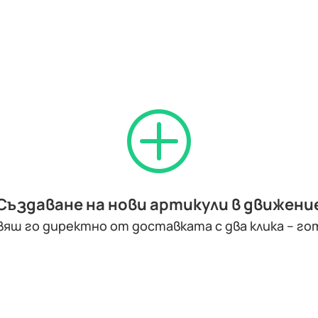
P
Създаване на нови артикули в движени
яш го директно от доставката с два клика – гот