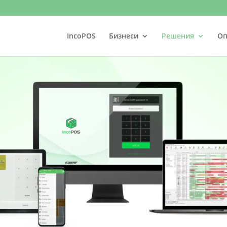
IncoPOS
Бизнеси
Решения
Оп