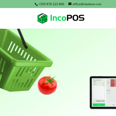
+359 878 223 860
office@vladster.net