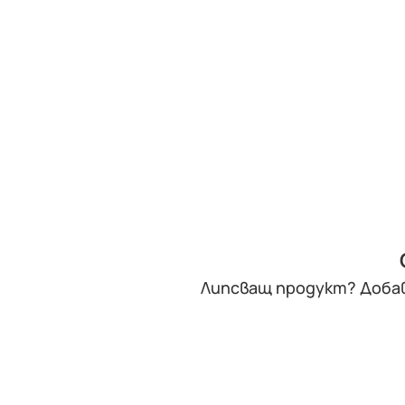
Липсващ продукт? Добав