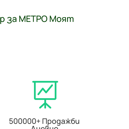
р за МЕТРО Моят

500000+ Продажби
Дневно