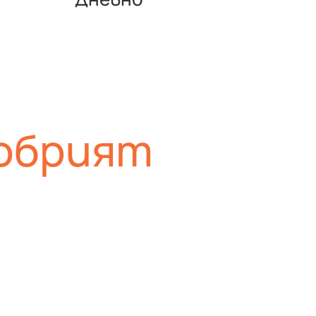
добрият